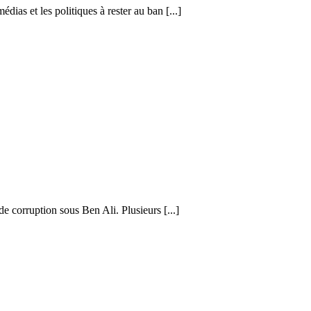
ias et les politiques à rester au ban [...]
e corruption sous Ben Ali. Plusieurs [...]