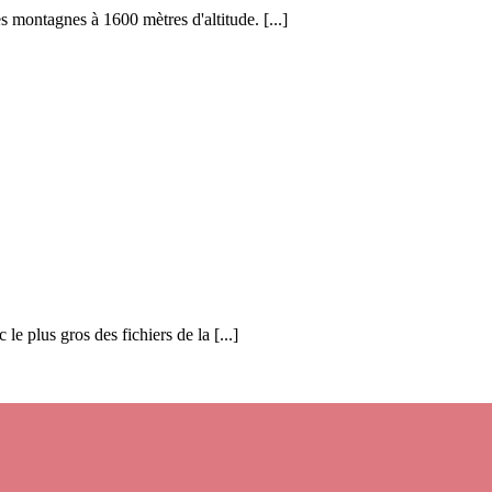
s montagnes à 1600 mètres d'altitude. [...]
 le plus gros des fichiers de la [...]