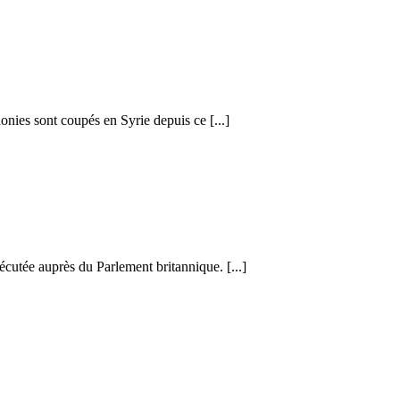
honies sont coupés en Syrie depuis ce [...]
cutée auprès du Parlement britannique. [...]