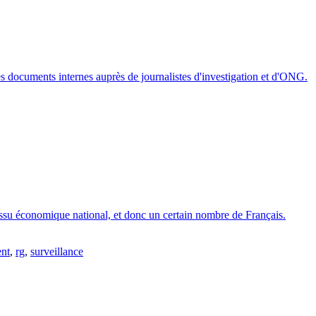
 des documents internes auprès de journalistes d'investigation et d'ONG.
e tissu économique national, et donc un certain nombre de Français.
nt
,
rg
,
surveillance