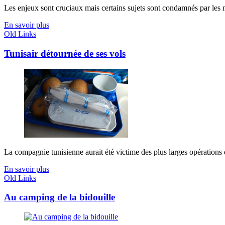
Les enjeux sont cruciaux mais certains sujets sont condamnés par les méd
En savoir plus
Old Links
Tunisair détournée de ses vols
La compagnie tunisienne aurait été victime des plus larges opérations d
En savoir plus
Old Links
Au camping de la bidouille