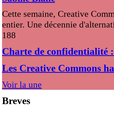
Cette semaine, Creative Commo
entier. Une décennie d'alternati
188
Charte de confidentialité 
Les Creative Commons hack
Voir la une
Breves