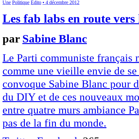
Une
Politique
Édito
• 4 décembre 2012
Les fab labs en route vers
par
Sabine Blanc
Le Parti communiste français m
comme une vieille envie de se 
convoque Sabine Blanc pour dé
du DIY et de ces nouveaux mo
entre quatre murs ambiance Pa
pas de la fin du monde.