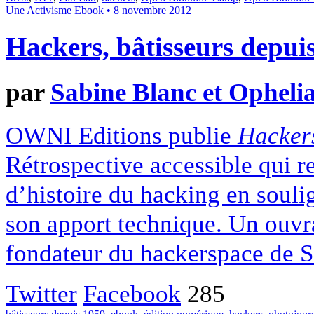
Une
Activisme
Ebook
• 8 novembre 2012
Hackers, bâtisseurs depui
par
Sabine Blanc et Opheli
OWNI Editions publie
Hackers
Rétrospective accessible qui r
d’histoire du hacking en soulig
son apport technique. Un ouvr
fondateur du hackerspace de S
Twitter
Facebook
285