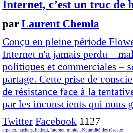
Internet, c’est un truc de 
par
Laurent Chemla
Conçu en pleine période Flower
Internet n'a jamais perdu – mal
politiques et commerciales – s
partage. Cette prise de conscie
de résistance face à la tentat
par les inconscients qui nous 
Twitter
Facebook
1127
arpanet
,
hackers
,
hadopi
,
Internet
,
minitel
,
Neutralité des réseaux