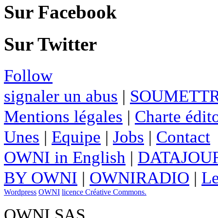
Sur Facebook
Sur Twitter
Follow
signaler un abus
|
SOUMETTR
Mentions légales
|
Charte édito
Unes
|
Equipe
|
Jobs
|
Contact
OWNI in English
|
DATAJOUR
BY OWNI
|
OWNIRADIO
|
Le
Wordpress
OWNI
licence Créative Commons.
OWNI SAS