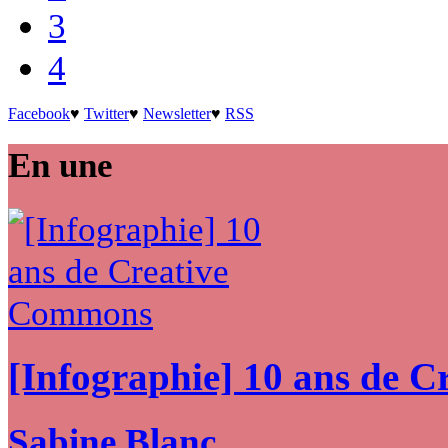
3
4
Facebook
♥
Twitter
♥
Newsletter
♥
RSS
En une
[Infographie] 10 ans de 
Sabine Blanc