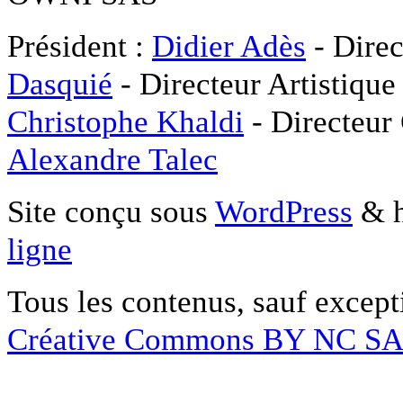
Président :
Didier Adès
- Direc
Dasquié
- Directeur Artistique
Christophe Khaldi
- Directeur
Alexandre Talec
Site conçu sous
WordPress
& h
ligne
Tous les contenus, sauf except
Créative Commons BY NC S