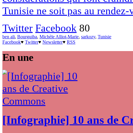
Tunisie ne soit pas au rendez-
Twitter
Facebook
80
ben ali
,
Bourguiba
,
Michèle Alliot-Marie
,
sarkozy
,
Tunisie
Facebook
♥
Twitter
♥
Newsletter
♥
RSS
En une
[Infographie] 10 ans de 