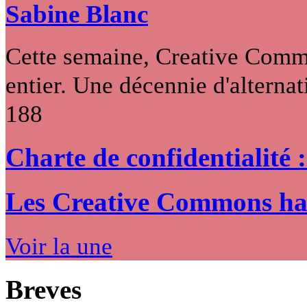
Sabine Blanc
Cette semaine, Creative Commo
entier. Une décennie d'alternati
188
Charte de confidentialité 
Les Creative Commons hack
Voir la une
Breves