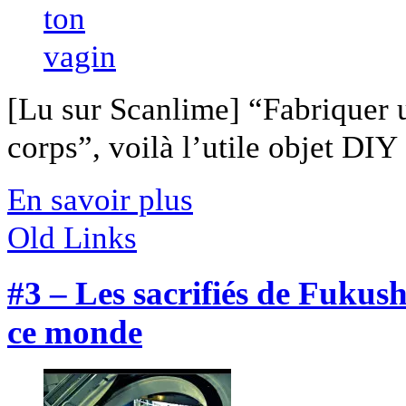
[Lu sur Scanlime] “Fabriquer 
corps”, voilà l’utile objet DIY [
En savoir plus
Old Links
#3 – Les sacrifiés de Fukus
ce monde