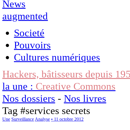
Societé
Pouvoirs
Cultures numériques
Hackers, bâtisseurs depuis 19
la une :
Creative Commons
Nos dossiers
-
Nos livres
Tag #
services secrets
Une
Surveillance
Analyse
• 11 octobre 2012