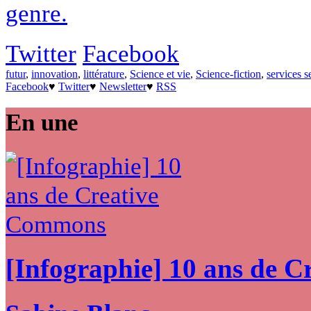
genre.
Twitter
Facebook
futur
,
innovation
,
littérature
,
Science et vie
,
Science-fiction
,
services s
Facebook
♥
Twitter
♥
Newsletter
♥
RSS
En une
[Infographie] 10 ans de 