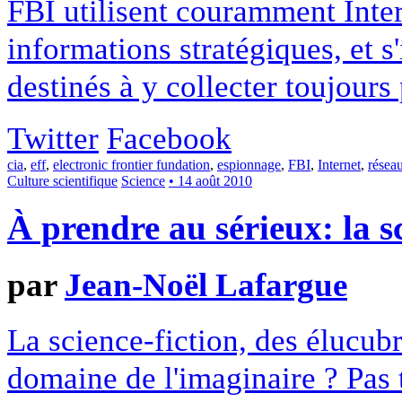
FBI utilisent couramment Inter
informations stratégiques, et s'
destinés à y collecter toujours
Twitter
Facebook
cia
,
eff
,
electronic frontier fundation
,
espionnage
,
FBI
,
Internet
,
résea
Culture scientifique
Science
• 14 août 2010
À prendre au sérieux: la s
par
Jean-Noël Lafargue
La science-fiction, des élucubr
domaine de l'imaginaire ? Pas 