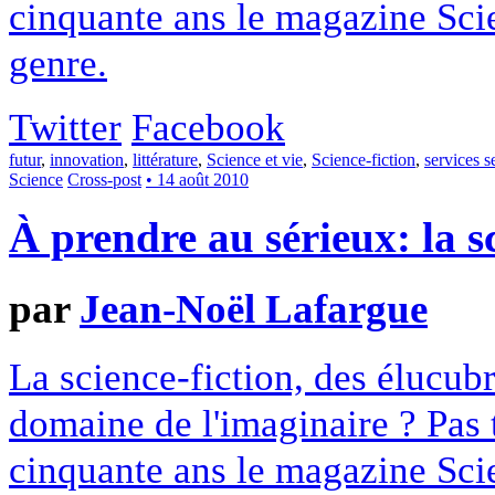
cinquante ans le magazine Scie
genre.
Twitter
Facebook
futur
,
innovation
,
littérature
,
Science et vie
,
Science-fiction
,
services s
Science
Cross-post
• 14 août 2010
À prendre au sérieux: la s
par
Jean-Noël Lafargue
La science-fiction, des élucubr
domaine de l'imaginaire ? Pas 
cinquante ans le magazine Scie