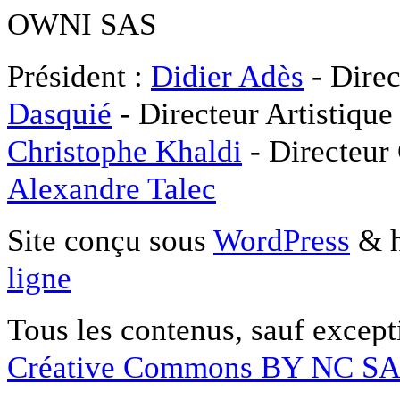
OWNI SAS
Président :
Didier Adès
- Direc
Dasquié
- Directeur Artistique
Christophe Khaldi
- Directeur
Alexandre Talec
Site conçu sous
WordPress
& h
ligne
Tous les contenus, sauf except
Créative Commons BY NC S