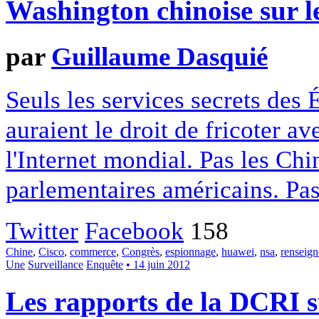
Washington chinoise sur l
par
Guillaume Dasquié
Seuls les services secrets des 
auraient le droit de fricoter a
l'Internet mondial. Pas les Chi
parlementaires américains. Pas
Twitter
Facebook
158
Chine
,
Cisco
,
commerce
,
Congrès
,
espionnage
,
huawei
,
nsa
,
renseig
Une
Surveillance
Enquête
• 14 juin 2012
Les rapports de la DCRI