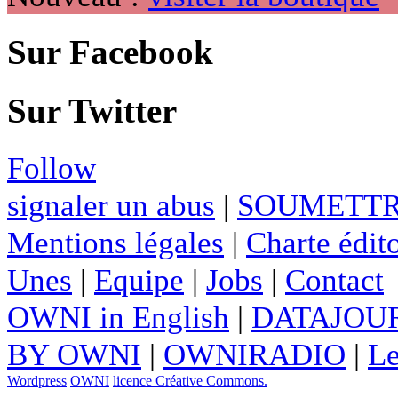
Sur Facebook
Sur Twitter
Follow
signaler un abus
|
SOUMETTR
Mentions légales
|
Charte édito
Unes
|
Equipe
|
Jobs
|
Contact
OWNI in English
|
DATAJOUR
BY OWNI
|
OWNIRADIO
|
Le
Wordpress
OWNI
licence Créative Commons.