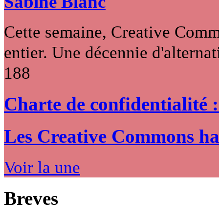
Sabine Blanc
Cette semaine, Creative Commo
entier. Une décennie d'alternati
188
Charte de confidentialité 
Les Creative Commons hack
Voir la une
Breves